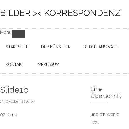
BILDER >< KORRESPONDENZ
Menu
STARTSEITE
DER KÜNSTLER
BILDER-AUSWAHL
KONTAKT
IMPRESSUM
Slide1b
Eine
Überschrift
19. Oktober 2016
by
und ein wenig
02 Denk
Text