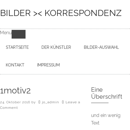
BILDER >< KORRESPONDENZ
Menu
STARTSEITE
DER KÜNSTLER
BILDER-AUSWAHL
KONTAKT
IMPRESSUM
1motiv2
Eine
Überschrift
24. Oktober 2016
by
jo_admin
Leave a
Comment
und ein wenig
Text