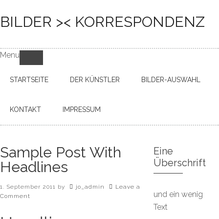
BILDER >< KORRESPONDENZ
Menu
STARTSEITE
DER KÜNSTLER
BILDER-AUSWAHL
KONTAKT
IMPRESSUM
Sample Post With
Eine
Überschrift
Headlines
1. September 2011
by
jo_admin
Leave a
und ein wenig
Comment
Text